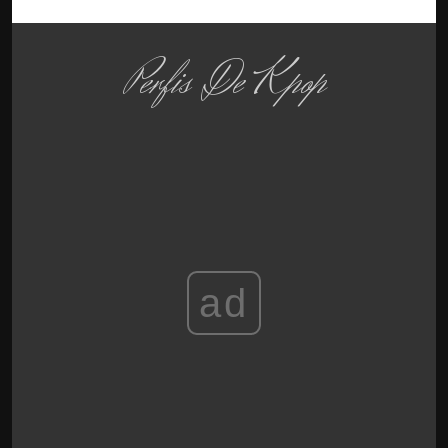
Perfis De Kpop
ad