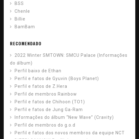
BSS
Chenle
Billie
BamBam
RECOMENDADO
2022 Winter SMTOWN: SMCU Palace (Informações
do álbum)
Perfil baixo de Ethan
Perfil e fatos de Gyuvin (Boys Planet)
Perfil e fatos de Z.Hera
Perfil de membros Rainbow
Perfil e fatos de Chihoon (TO1)
Perfil e fatos de Jung Ga-Ram
Informações do álbum “New Wave” (Cravity)
Perfil de membros do g.o.d
Perfil e fatos dos novos membros da equipe NCT