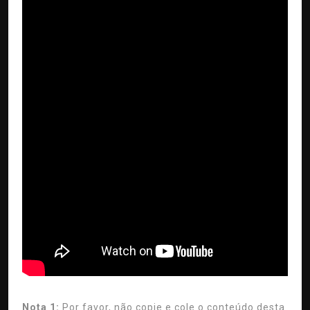
Nota 1:
Por favor, não copie e cole o conteúdo desta