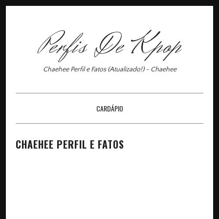
Perfis De Kpop
Chaehee Perfil e Fatos (Atualizado!) - Chaehee
CARDÁPIO
×
CHAEHEE PERFIL E FATOS