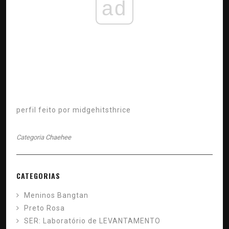
ad
perfil feito por
midgehitsthrice
Categoria
Chaehee
CATEGORIAS
Meninos Bangtan
Preto Rosa
SER: Laboratório de LEVANTAMENTO