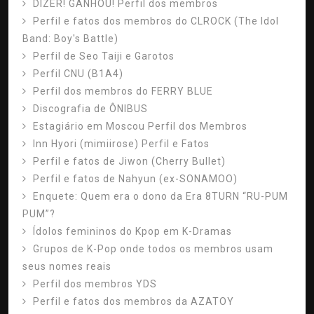
DIZER! GANHOU! Perfil dos membros
Perfil e fatos dos membros do CLROCK (The Idol
Band: Boy's Battle)
Perfil de Seo Taiji e Garotos
Perfil CNU (B1A4)
Perfil dos membros do FERRY BLUE
Discografia de ÔNIBUS
Estagiário em Moscou Perfil dos Membros
Inn Hyori (mimiirose) Perfil e Fatos
Perfil e fatos de Jiwon (Cherry Bullet)
Perfil e fatos de Nahyun (ex-SONAMOO)
Enquete: Quem era o dono da Era 8TURN “RU-PUM
PUM”?
Ídolos femininos do Kpop em K-Dramas
Grupos de K-Pop onde todos os membros usam
seus nomes reais
Perfil dos membros YDS
Perfil e fatos dos membros da AZATOY