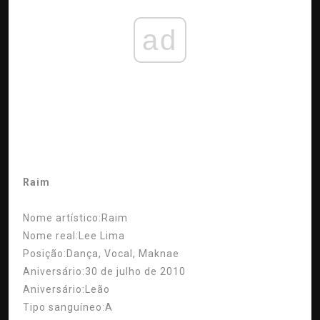
ad
Raim
Nome artístico:
Raim
Nome real:
Lee Lima
Posição:
Dança, Vocal, Maknae
Aniversário:
30 de julho de 2010
Aniversário:
Leão
Tipo sanguíneo:
A