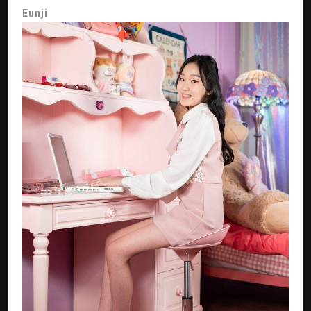
Eunji