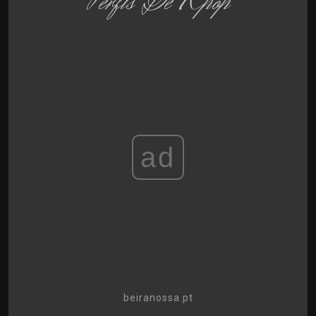
Perfis De Kpop
ad
beiranossa.pt