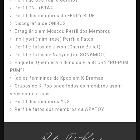
Perfil de Seo Taiji e Garotos
Perfil CNU (B1A4)
Perfil dos membros do FERRY BLUE
Discografia de ÔNIBUS
Estagiário em Moscou Perfil dos Membros
Inn Hyori (mimiirose) Perfil e Fatos
Perfil e fatos de Jiwon (Cherry Bullet)
Perfil e fatos de Nahyun (ex-SONAMOO)
Enquete: Quem era o dono da Era 8TURN “RU-PUM
PUM”?
Ídolos femininos do Kpop em K-Dramas
Grupos de K-Pop onde todos os membros usam
seus nomes reais
Perfil dos membros YDS
Perfil e fatos dos membros da AZATOY