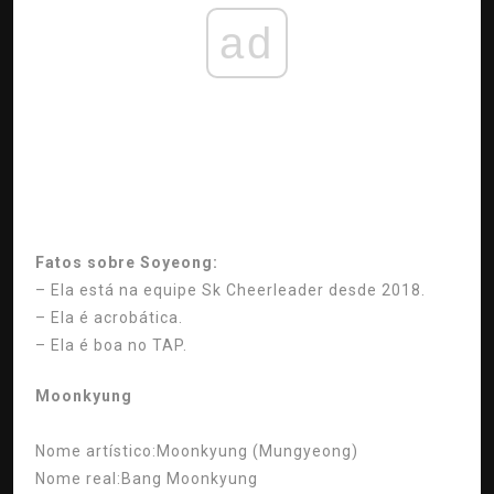
ad
Fatos sobre Soyeong:
– Ela está na equipe Sk Cheerleader desde 2018.
– Ela é acrobática.
– Ela é boa no TAP.
Moonkyung
Nome artístico:
Moonkyung (Mungyeong)
Nome real:
Bang Moonkyung