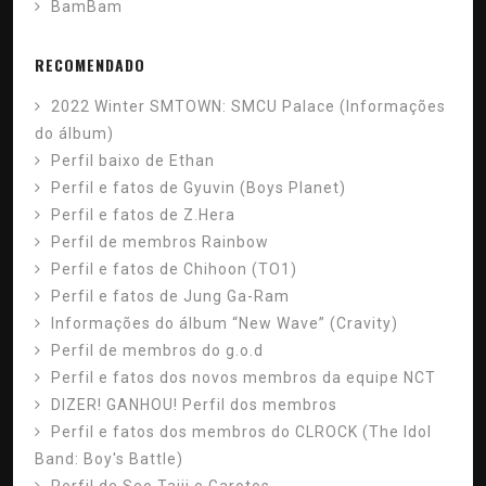
BamBam
RECOMENDADO
2022 Winter SMTOWN: SMCU Palace (Informações
do álbum)
Perfil baixo de Ethan
Perfil e fatos de Gyuvin (Boys Planet)
Perfil e fatos de Z.Hera
Perfil de membros Rainbow
Perfil e fatos de Chihoon (TO1)
Perfil e fatos de Jung Ga-Ram
Informações do álbum “New Wave” (Cravity)
Perfil de membros do g.o.d
Perfil e fatos dos novos membros da equipe NCT
DIZER! GANHOU! Perfil dos membros
Perfil e fatos dos membros do CLROCK (The Idol
Band: Boy's Battle)