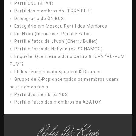
Perfil CNU (B1A4)
Perfil dos membros do FERRY BLUE
Discografia de ÔNIBUS
Estagiário em Moscou Perfil dos Membros
Inn Hyori (mimiirose) Perfil e Fatos
Perfil e fatos de Jiwon (Cherry Bullet)
Perfil e fatos de Nahyun (ex-SONAMOO)
Enquete: Quem era o dono da Era 8TURN “RU-PUM
PUM”?
Ídolos femininos do Kpop em K-Dramas
Grupos de K-Pop onde todos os membros usam
seus nomes reais
Perfil dos membros YDS
Perfil e fatos dos membros da AZATOY
Perfis De Kpop