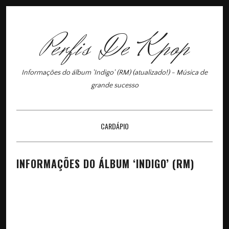
Perfis De Kpop
Informações do álbum 'Indigo' (RM) (atualizado!) - Música de
grande sucesso
CARDÁPIO
×
INFORMAÇÕES DO ÁLBUM ‘INDIGO’ (RM)