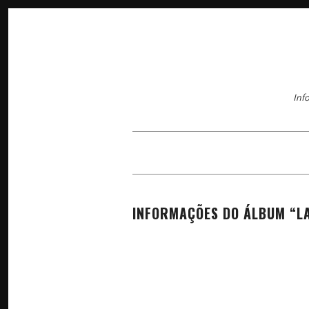
Inf
×
INFORMAÇÕES DO ÁLBUM “LA