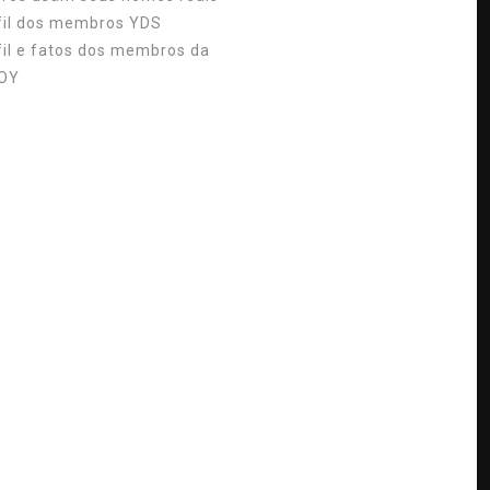
fil dos membros YDS
fil e fatos dos membros da
OY