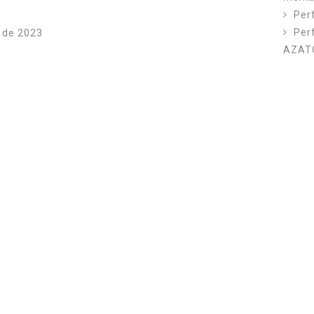
Per
Per
 de 2023
AZAT