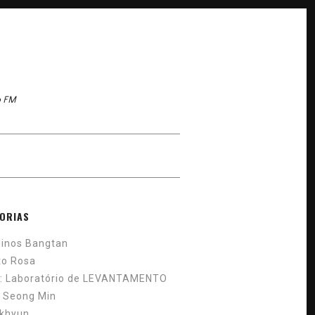
o FM
ORIAS
inos Bangtan
to Rosa
: Laboratório de LEVANTAMENTO
 Seong Min
khyun