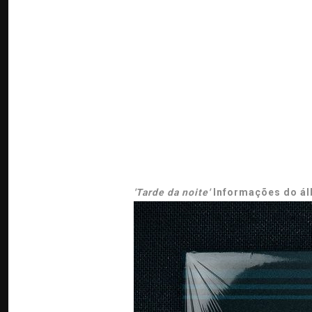
'Tarde da noite'
Informações do á