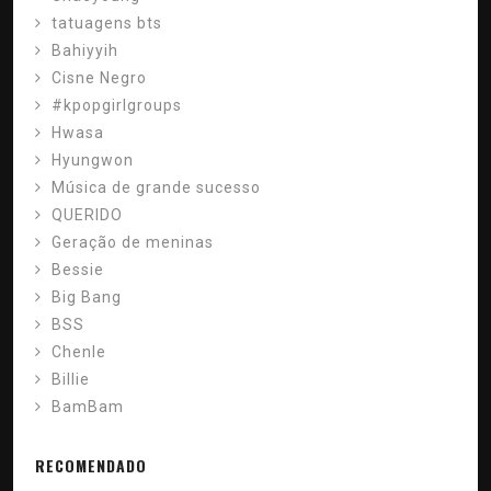
tatuagens bts
Bahiyyih
Cisne Negro
#kpopgirlgroups
Hwasa
Hyungwon
Música de grande sucesso
QUERIDO
Geração de meninas
Bessie
Big Bang
BSS
Chenle
Billie
BamBam
RECOMENDADO