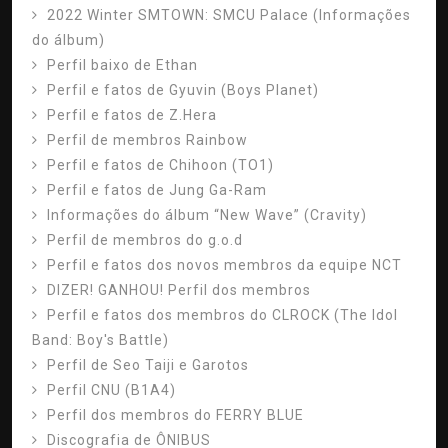
2022 Winter SMTOWN: SMCU Palace (Informações
do álbum)
Perfil baixo de Ethan
Perfil e fatos de Gyuvin (Boys Planet)
Perfil e fatos de Z.Hera
Perfil de membros Rainbow
Perfil e fatos de Chihoon (TO1)
Perfil e fatos de Jung Ga-Ram
Informações do álbum “New Wave” (Cravity)
Perfil de membros do g.o.d
Perfil e fatos dos novos membros da equipe NCT
DIZER! GANHOU! Perfil dos membros
Perfil e fatos dos membros do CLROCK (The Idol
Band: Boy's Battle)
Perfil de Seo Taiji e Garotos
Perfil CNU (B1A4)
Perfil dos membros do FERRY BLUE
Discografia de ÔNIBUS