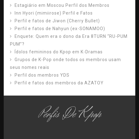
Estagiário em Moscou Perfil dos Membros
Inn Hyori (mimiirose) Perfil e Fatos
Perfil e fatos de Jiwon (Cherry Bullet)
Perfil e fatos de Nahyun (ex-SONAMOO)
Enquete: Quem era o dono da Era 8TURN “RU-PUM
PUM”?
Ídolos femininos do Kpop em K-Dramas
Grupos de K-Pop onde todos os membros usam
seus nomes reais
Perfil dos membros YDS
Perfil e fatos dos membros da AZATOY
Perfis De Kpop