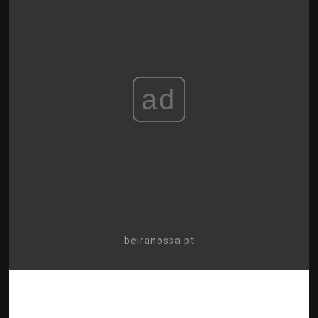
ad
beiranossa.pt