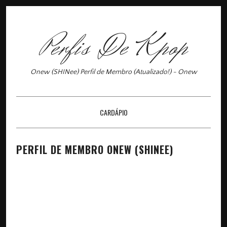
Perfis De Kpop
Onew (SHINee) Perfil de Membro (Atualizado!) - Onew
CARDÁPIO
×
PERFIL DE MEMBRO ONEW (SHINEE)