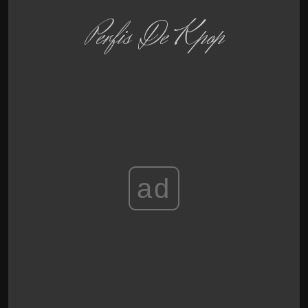
Perfis De Kpop
ad