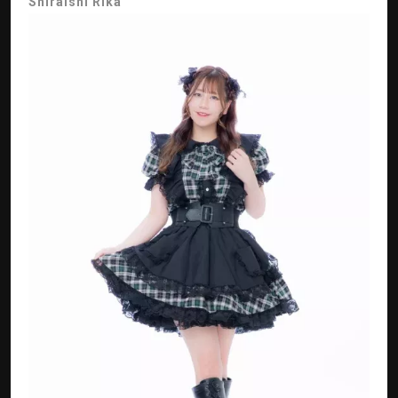
Shiraishi Rika