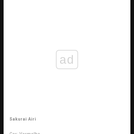
ad
Sakurai Airi