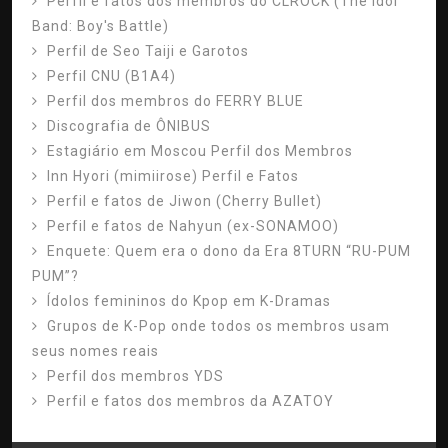
Perfil e fatos dos membros do CLROCK (The Idol
Band: Boy's Battle)
Perfil de Seo Taiji e Garotos
Perfil CNU (B1A4)
Perfil dos membros do FERRY BLUE
Discografia de ÔNIBUS
Estagiário em Moscou Perfil dos Membros
Inn Hyori (mimiirose) Perfil e Fatos
Perfil e fatos de Jiwon (Cherry Bullet)
Perfil e fatos de Nahyun (ex-SONAMOO)
Enquete: Quem era o dono da Era 8TURN “RU-PUM
PUM”?
Ídolos femininos do Kpop em K-Dramas
Grupos de K-Pop onde todos os membros usam
seus nomes reais
Perfil dos membros YDS
Perfil e fatos dos membros da AZATOY