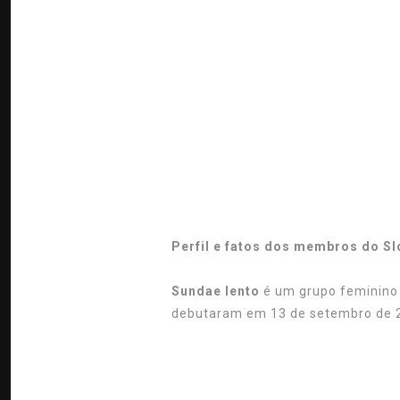
Perfil e fatos dos membros do S
Sundae lento
é um grupo feminino
debutaram em 13 de setembro de 2