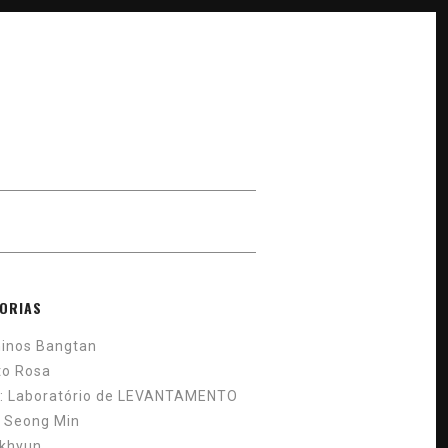
ORIAS
inos Bangtan
to Rosa
: Laboratório de LEVANTAMENTO
 Seong Min
khyun