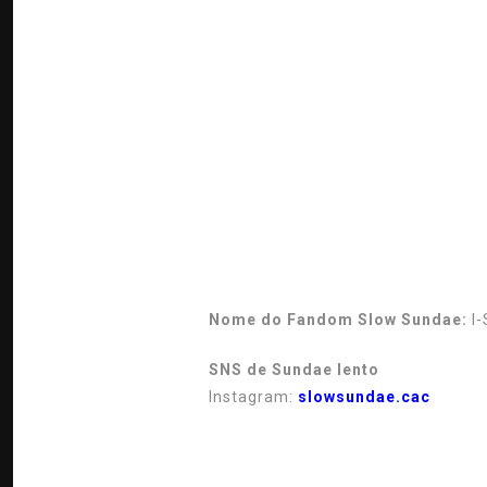
Nome do Fandom Slow Sundae:
I-
SNS de Sundae lento
Instagram:
slowsundae.cac