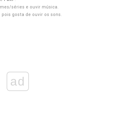
lmes/séries e ouvir música.
, pois gosta de ouvir os sons.
ad