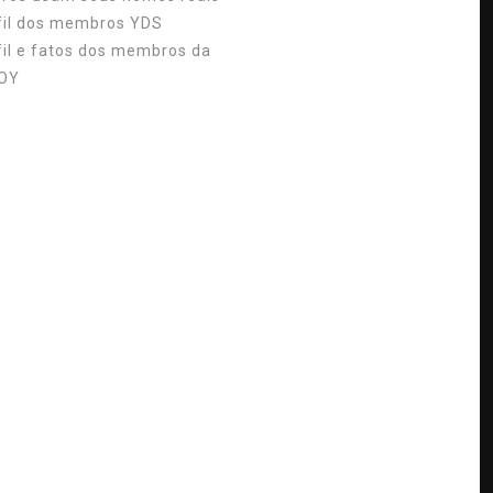
fil dos membros YDS
fil e fatos dos membros da
OY