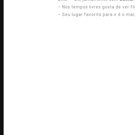
– Nos tempos livres gosta de ver fi
– Seu lugar favorito para ir é o mar