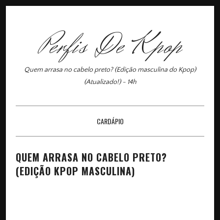
Perfis De Kpop
Quem arrasa no cabelo preto? (Edição masculina do Kpop)
(Atualizado!) - 14h
CARDÁPIO
×
QUEM ARRASA NO CABELO PRETO?
(EDIÇÃO KPOP MASCULINA)