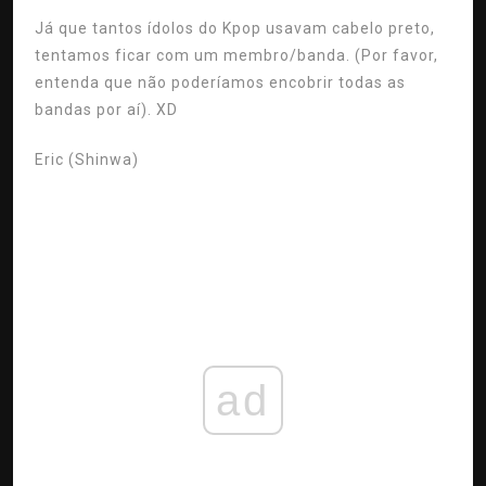
Já que tantos ídolos do Kpop usavam cabelo preto,
tentamos ficar com um membro/banda. (Por favor,
entenda que não poderíamos encobrir todas as
bandas por aí). XD
Eric (Shinwa)
ad