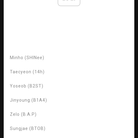
Minho (SHINee)
Taecyeon (14h)
Yoseob (B2ST)
Jinyoung (B1A4)
Zelo (B.A.P)
Sungjae (BTOB)