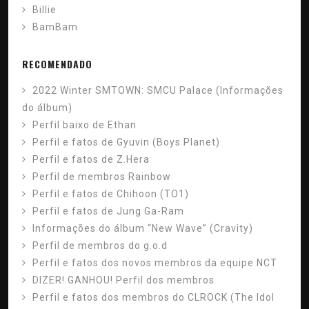
Billie
BamBam
RECOMENDADO
2022 Winter SMTOWN: SMCU Palace (Informações
do álbum)
Perfil baixo de Ethan
Perfil e fatos de Gyuvin (Boys Planet)
Perfil e fatos de Z.Hera
Perfil de membros Rainbow
Perfil e fatos de Chihoon (TO1)
Perfil e fatos de Jung Ga-Ram
Informações do álbum “New Wave” (Cravity)
Perfil de membros do g.o.d
Perfil e fatos dos novos membros da equipe NCT
DIZER! GANHOU! Perfil dos membros
Perfil e fatos dos membros do CLROCK (The Idol