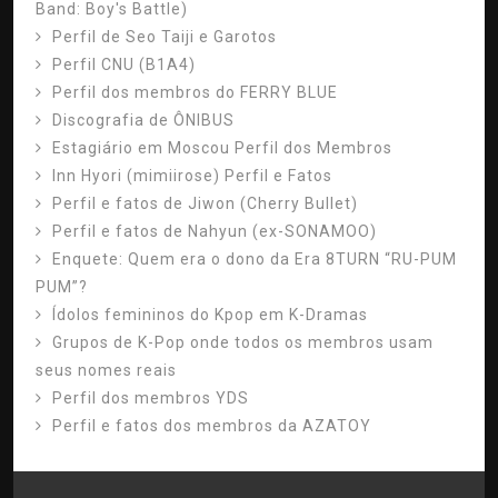
Band: Boy's Battle)
Perfil de Seo Taiji e Garotos
Perfil CNU (B1A4)
Perfil dos membros do FERRY BLUE
Discografia de ÔNIBUS
Estagiário em Moscou Perfil dos Membros
Inn Hyori (mimiirose) Perfil e Fatos
Perfil e fatos de Jiwon (Cherry Bullet)
Perfil e fatos de Nahyun (ex-SONAMOO)
Enquete: Quem era o dono da Era 8TURN “RU-PUM
PUM”?
Ídolos femininos do Kpop em K-Dramas
Grupos de K-Pop onde todos os membros usam
seus nomes reais
Perfil dos membros YDS
Perfil e fatos dos membros da AZATOY