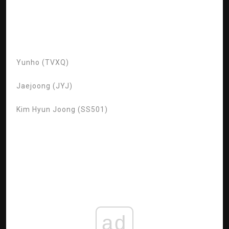
Yunho (TVXQ)
Jaejoong (JYJ)
Kim Hyun Joong (SS501)
ad