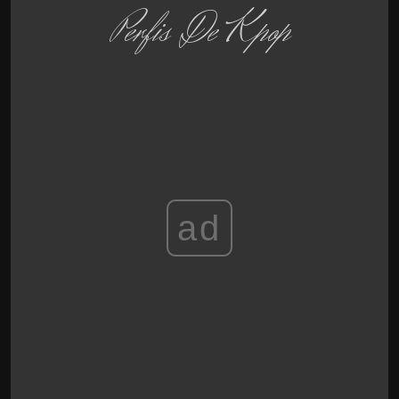
Perfis De Kpop
ad