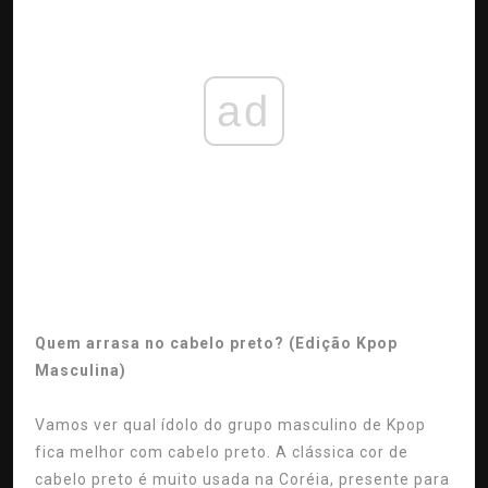
ad
Quem arrasa no cabelo preto? (Edição Kpop
Masculina)
Vamos ver qual ídolo do grupo masculino de Kpop
fica melhor com cabelo preto. A clássica cor de
cabelo preto é muito usada na Coréia, presente para