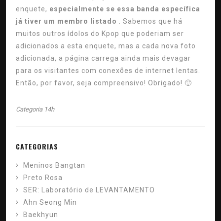
enquete,
especialmente se essa banda específica
já tiver um membro listado
. Sabemos que há
muitos outros ídolos do Kpop que poderiam ser
adicionados a esta enquete, mas a cada nova foto
adicionada, a página carrega ainda mais devagar
para os visitantes com conexões de internet lentas.
Então, por favor, seja compreensivo! Obrigado! 🙂
Categoria
14h
CATEGORIAS
Meninos Bangtan
Preto Rosa
SER: Laboratório de LEVANTAMENTO
Ahn Seong Min
Baekhyun