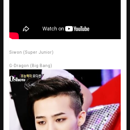
Siwon (Super Junior)
G-Dragon (Big Bang)