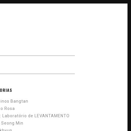
ORIAS
inos Bangtan
to Rosa
: Laboratório de LEVANTAMENTO
 Seong Min
khyun