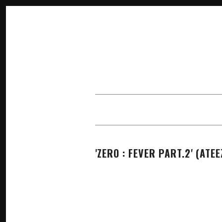
×
'ZERO : FEVER PART.2' (AT