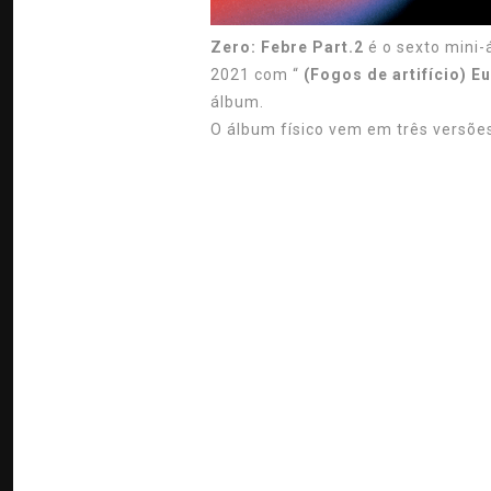
Zero: Febre Part.2
é o sexto mini
2021 com “
(Fogos de artifício)
Eu
álbum.
O álbum físico vem em três versõe