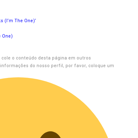
s (I’m The One)’
e One)
e cole o conteúdo desta página em outros
 informações do nosso perfil, por favor, coloque um