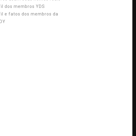
fil dos membros YDS
fil e fatos dos membros da
OY