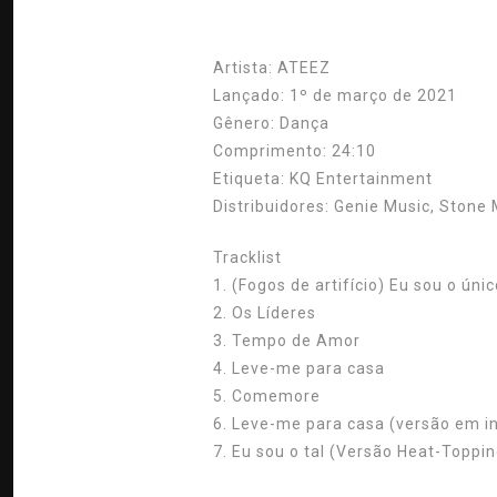
Artista:
ATEEZ
Lançado:
1º de março de 2021
Gênero:
Dança
Comprimento:
24:10
Etiqueta:
KQ Entertainment
Distribuidores:
Genie Music, Stone 
Tracklist
1. (Fogos de artifício) Eu sou o úni
2. Os Líderes
3. Tempo de Amor
4. Leve-me para casa
5. Comemore
6. Leve-me para casa (versão em i
7. Eu sou o tal (Versão Heat-Toppin